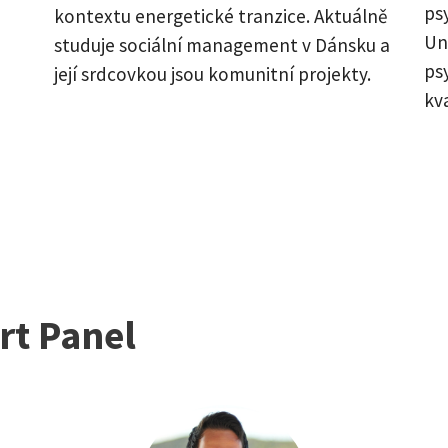
ps
kontextu energetické tranzice. Aktuálně
Uni
studuje sociální management v Dánsku a
psy
její srdcovkou jsou komunitní projekty.
kv
rt Panel