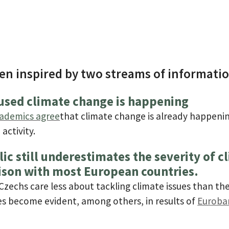
en inspired by two streams of informati
sed climate change is happening
ademics agree
that climate change is already happenin
activity.
ic still underestimates the severity of 
ison with most European countries.
Czechs care less about tackling climate issues than the
es become evident, among others, in results of
Euroba