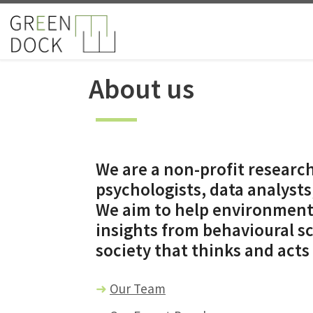
Skip to content
About us
We are a non-profit research
psychologists, data analysts
We aim to help environmenta
insights from behavioural sc
society that thinks and acts
➜
Our Team