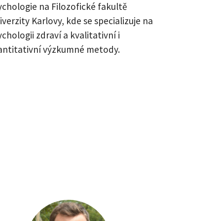
ychologie na Filozofické fakultě
verzity Karlovy, kde se specializuje na
chologii zdraví a kvalitativní i
antitativní výzkumné metody.