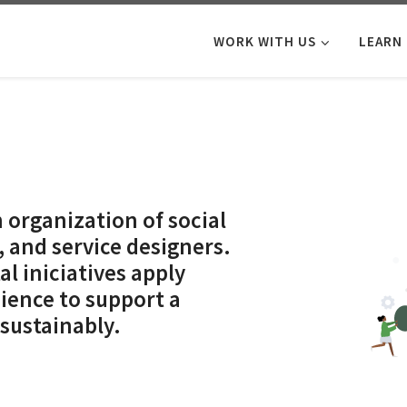
WORK WITH US
LEARN
 organization of social
, and service designers.
l iniciatives apply
ience to support a
 sustainably.