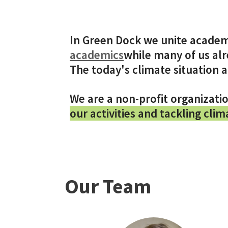
In Green Dock we unite academi
academics
while many of us alr
The today's climate situation a
We are a non-profit organizati
our activities and tackling cli
Our Team