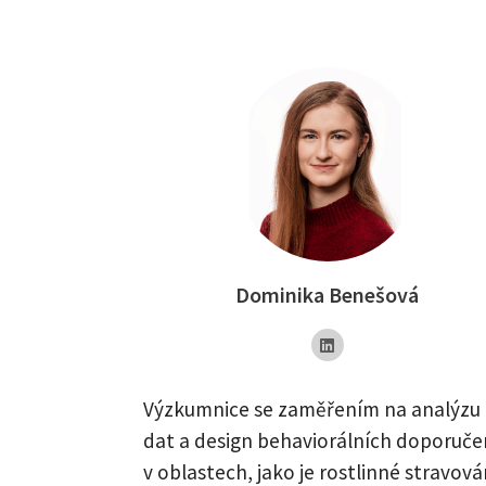
Dominika Benešová
Výzkumnice se zaměřením na analýzu
dat a design behaviorálních doporuče
v oblastech, jako je rostlinné stravová