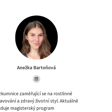
Anežka Bartoňová
zkumnice zaměřující se na rostlinné
ravování a zdravý životní styl. Aktuálně
uduje magisterský program