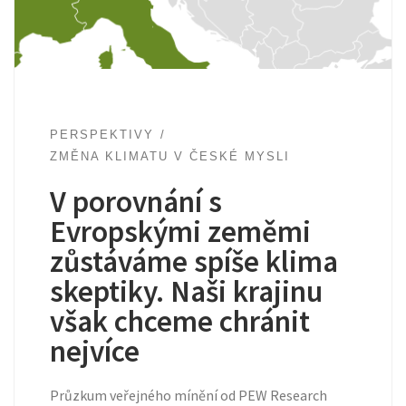
PERSPEKTIVY
ZMĚNA KLIMATU V ČESKÉ MYSLI
V porovnání s
Evropskými zeměmi
zůstáváme spíše klima
skeptiky. Naši krajinu
však chceme chránit
nejvíce
Průzkum veřejného mínění od PEW Research