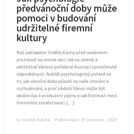
předvánoční doby může
pomoci v budování
udržitelné firemní
kultury
Náš zakladatel Ondřej Kácha před nedávnem
promluvil na online akci Jak na zelené a
udržitelné Vánoce pořádané Asociací společenské
odpovědnosti. Nabídl psychologický pohled na
to, jak vánoční doba působí na naše chování a
rozhodování, a proč období Vánoc může být
ideální čas k probuzení zájmu o udržitelnost mezi
firemními zaměstnanci. […]
by
Ondřej Kácha
Publikováno
20 prosince, 2020