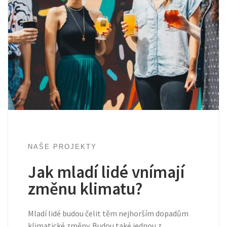
NAŠE PROJEKTY
Jak mladí lidé vnímají
změnu klimatu?
Mladí lidé budou čelit těm nejhorším dopadům
klimatické změny. Budou také jednou z