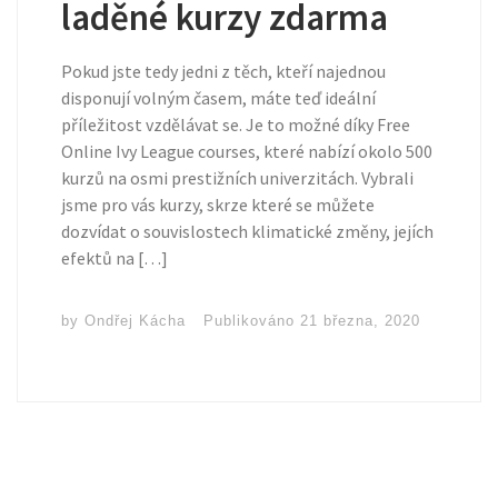
laděné kurzy zdarma
Pokud jste tedy jedni z těch, kteří najednou
disponují volným časem, máte teď ideální
příležitost vzdělávat se. Je to možné díky Free
Online Ivy League courses, které nabízí okolo 500
kurzů na osmi prestižních univerzitách. Vybrali
jsme pro vás kurzy, skrze které se můžete
dozvídat o souvislostech klimatické změny, jejích
efektů na […]
by
Ondřej Kácha
Publikováno
21 března, 2020