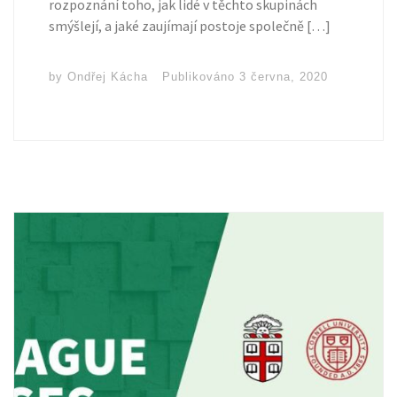
rozpoznání toho, jak lidé v těchto skupinách
smýšlejí, a jaké zaujímají postoje společně […]
by
Ondřej Kácha
Publikováno
3 června, 2020