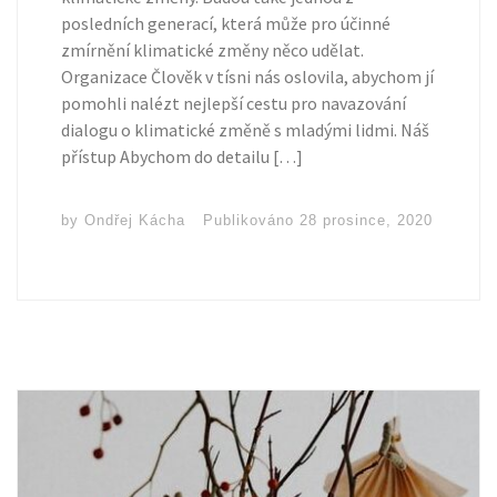
posledních generací, která může pro účinné
zmírnění klimatické změny něco udělat.
Organizace Člověk v tísni nás oslovila, abychom jí
pomohli nalézt nejlepší cestu pro navazování
dialogu o klimatické změně s mladými lidmi. Náš
přístup Abychom do detailu […]
by
Ondřej Kácha
Publikováno
28 prosince, 2020