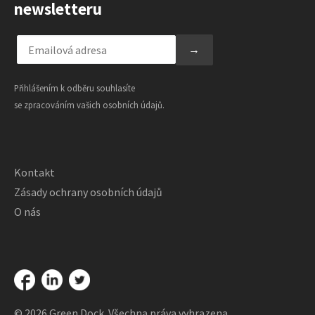
newsletteru
Přihlášením k odběru souhlasíte
se zpracováním vašich osobních údajů.
Kontakt
Zásady ochrany osobních údajů
O nás
© 2026 Green Dock. Všechna práva vyhrazena.