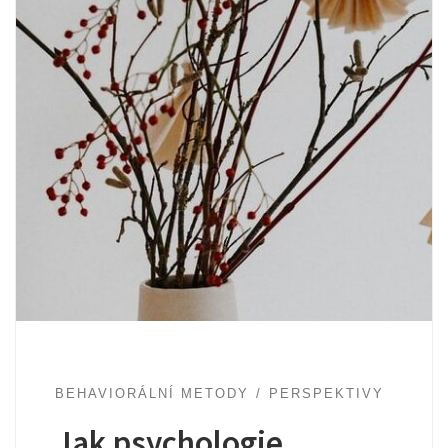
BEHAVIORÁLNÍ METODY
PERSPEKTIVY
Jak psychologie