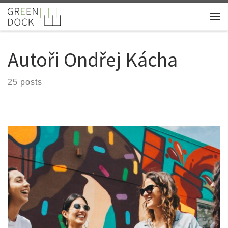
Skip to content
Autoři
Ondřej Kácha
25 posts