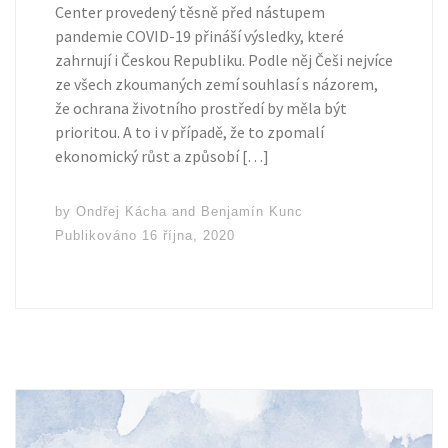
Center provedený těsně před nástupem
pandemie COVID-19 přináší výsledky, které
zahrnují i Českou Republiku. Podle něj Češi nejvíce
ze všech zkoumaných zemí souhlasí s názorem,
že ochrana životního prostředí by měla být
prioritou. A to i v případě, že to zpomalí
ekonomický růst a způsobí […]
by
Ondřej Kácha
and
Benjamín Kunc
Publikováno
16 října, 2020